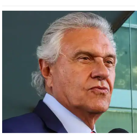
adulterada em boate O nome do parlamentar ganhou
força nos últimos dias, mas apenas internamente, tendo
em vista que o filho do ex-presidente Jair…