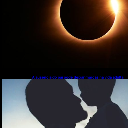
A ausência do pai pode deixar marcas na vida adulta
— e nem sempre elas aparecem onde você imagina