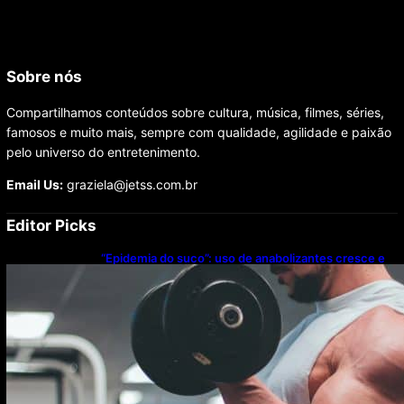
Sobre nós
Compartilhamos conteúdos sobre cultura, música, filmes, séries,
famosos e muito mais, sempre com qualidade, agilidade e paixão
pelo universo do entretenimento.
Email Us:
graziela@jetss.com.br
Editor Picks
“Epidemia do suco”: uso de anabolizantes cresce e
acende alerta sobre riscos à saúde