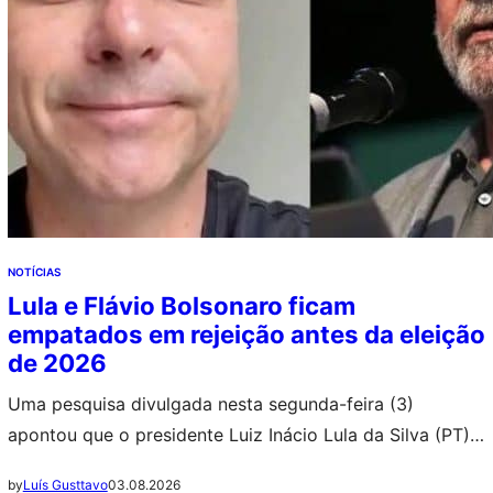
NOTÍCIAS
Lula e Flávio Bolsonaro ficam
empatados em rejeição antes da eleição
de 2026
Uma pesquisa divulgada nesta segunda-feira (3)
apontou que o presidente Luiz Inácio Lula da Silva (PT) e
o senador Flávio Bolsonaro (PL-RJ) possuem a mesma
03.08.2026
by
Luís Gusttavo