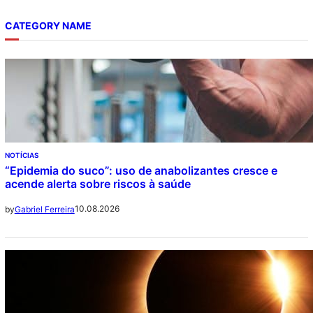
CATEGORY NAME
NOTÍCIAS
“Epidemia do suco”: uso de anabolizantes cresce e
acende alerta sobre riscos à saúde
10.08.2026
by
Gabriel Ferreira