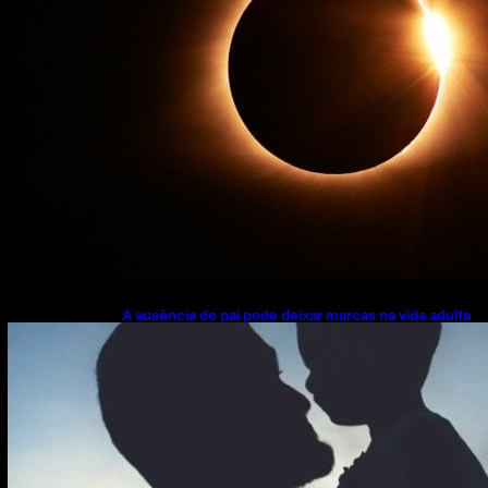
A ausência do pai pode deixar marcas na vida adulta
— e nem sempre elas aparecem onde você imagina