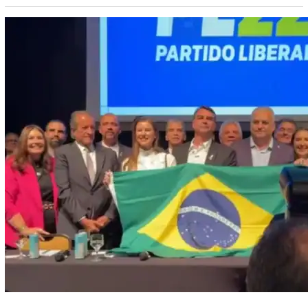
República. ++ Ex-prefeito investigado é o sucessor de
Eduardo Bolsonaro como suplente ao Senado por SP Ao
discursar após o anúncio, o político afirmou que…