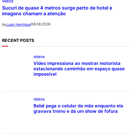
VÍDEOS
Sucuri de quase 4 metros surge perto de hotel e
imagens chamam a atenção
08.08.2026
by
Luan Henrique
RECENT POSTS
VÍDEOS
Vídeo impressiona ao mostrar motorista
estacionando caminhão em espaço quase
impossível
VÍDEOS
Bebê pega o celular da mãe enquanto ela
gravava treino e dá um show de fofura