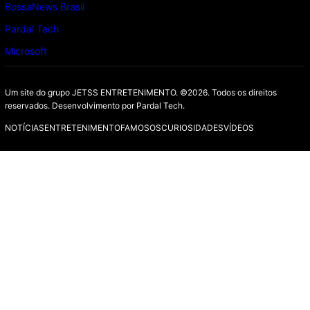
BossaNews Brasil
Pardal Tech
Microsoft
Um site do grupo JETSS ENTRETENIMENTO. ©2026. Todos os direitos
reservados. Desenvolvimento por
Pardal Tech.
NOTÍCIAS
ENTRETENIMENTO
FAMOSOS
CURIOSIDADES
VÍDEOS