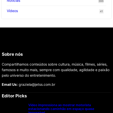
Notícias
386
Vídeos
41
Sobre nós
Compartilhamos conteúdos sobre cultura, música, filmes, séries,
famosos e muito mais, sempre com qualidade, agilidade e paixão
pelo universo do entretenimento.
Email Us:
graziela@jetss.com.br
Editor Picks
Vídeo impressiona ao mostrar motorista
estacionando caminhão em espaço quase
impossível