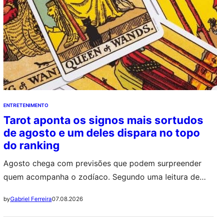
ENTRETENIMENTO
Tarot aponta os signos mais sortudos
de agosto e um deles dispara no topo
do ranking
Agosto chega com previsões que podem surpreender
quem acompanha o zodíaco. Segundo uma leitura de
Tarot feita para cada signo, Aquário aparece na
07.08.2026
by
Gabriel Ferreira
liderança, seguido por Capricórnio e Escorpião. Para os