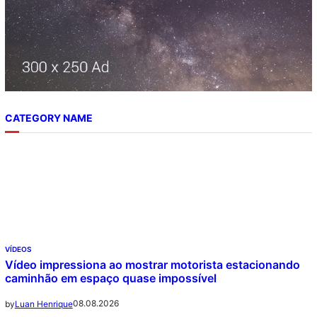
CATEGORY NAME
VÍDEOS
Vídeo impressiona ao mostrar motorista estacionando
caminhão em espaço quase impossível
08.08.2026
by
Luan Henrique