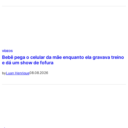
VÍDEOS
Bebê pega o celular da mãe enquanto ela gravava treino
e dá um show de fofura
08.08.2026
by
Luan Henrique