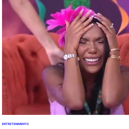
quais signos tendem a contar com uma fase mais
favorável, enquanto outros precisarão agir com mais…
ENTRETENIMENTO