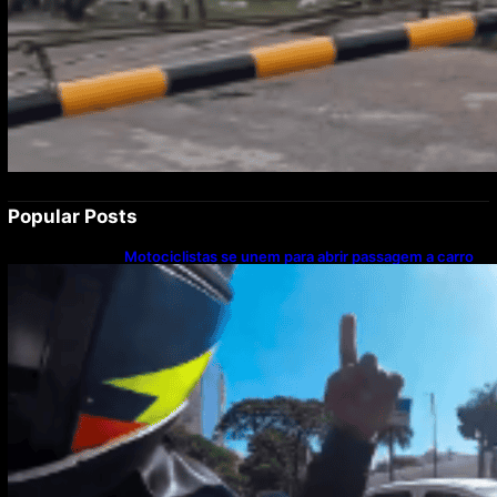
Popular Posts
Motociclistas se unem para abrir passagem a carro
com paciente em parada cardíaca