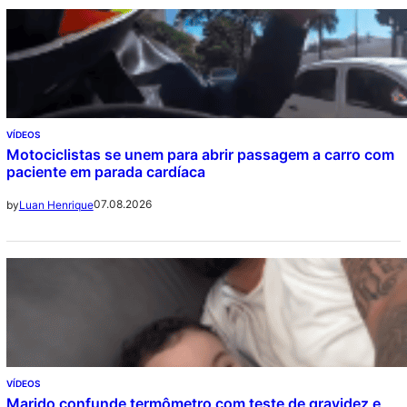
VÍDEOS
Motociclistas se unem para abrir passagem a carro com
paciente em parada cardíaca
07.08.2026
by
Luan Henrique
VÍDEOS
Marido confunde termômetro com teste de gravidez e