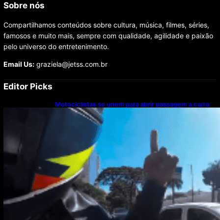
Sobre nós
Compartilhamos conteúdos sobre cultura, música, filmes, séries,
famosos e muito mais, sempre com qualidade, agilidade e paixão
pelo universo do entretenimento.
Email Us:
graziela@jetss.com.br
Editor Picks
Motociclistas se unem para abrir passagem a carro
com paciente em parada cardíaca