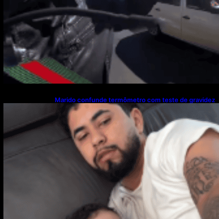
Marido confunde termômetro com teste de gravidez
e reação viraliza nas redes sociais