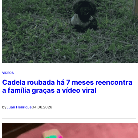
VÍDEOS
Cadela roubada há 7 meses reencontra
a família graças a vídeo viral
04.08.2026
by
Luan Henrique