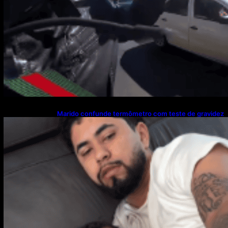
Marido confunde termômetro com teste de gravidez
e reação viraliza nas redes sociais