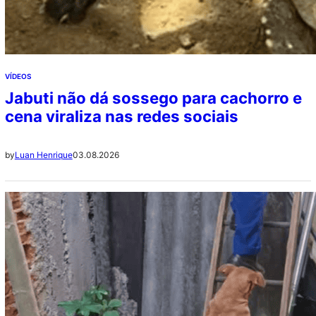
VÍDEOS
Jabuti não dá sossego para cachorro e
cena viraliza nas redes sociais
03.08.2026
by
Luan Henrique