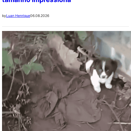
06.08.2026
by
Luan Henrique