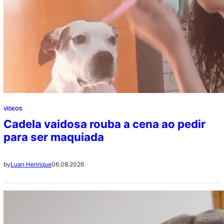
VÍDEOS
Cadela vaidosa rouba a cena ao pedir
para ser maquiada
06.08.2026
by
Luan Henrique