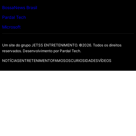
BossaNews Brasil
Pardal Tech
Microsoft
Um site do grupo JETSS ENTRETENIMENTO. ©2026. Todos os direitos
reservados. Desenvolvimento por
Pardal Tech.
NOTÍCIAS
ENTRETENIMENTO
FAMOSOS
CURIOSIDADES
VÍDEOS