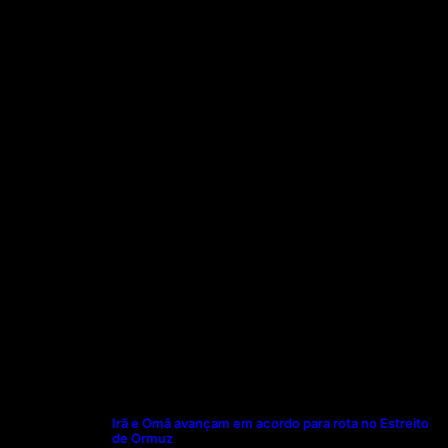
Irã e Omã avançam em acordo para rota no Estreito
de Ormuz