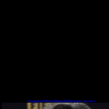
Uruguai confirma Diego Forlán como técnico
principal e da sub-20 após saída de Bielsa