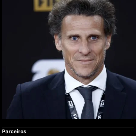
principal e da sub-20 após saída de Bielsa
Parceiros