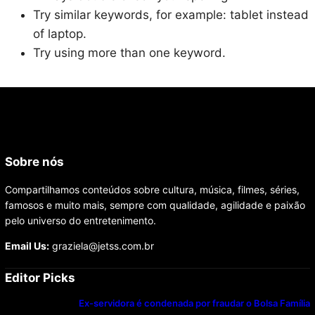
Try similar keywords, for example: tablet instead
of laptop.
Try using more than one keyword.
Sobre nós
Compartilhamos conteúdos sobre cultura, música, filmes, séries,
famosos e muito mais, sempre com qualidade, agilidade e paixão
pelo universo do entretenimento.
Email Us:
graziela@jetss.com.br
Editor Picks
Ex-servidora é condenada por fraudar o Bolsa Família