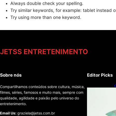
Always double check your spelling.
Try similar keywords, for example: tablet instead o
Try using more than one keyword.
JETSS ENTRETENIMENTO
Sobre nós
Editor Picks
C
Compartilhamos conteúdos sobre cultura, música,
n
filmes, séries, famosos e muito mais, sempre com
1
qualidade, agilidade e paixão pelo universo do
entretenimento.
Email Us:
graziela@jetss.com.br