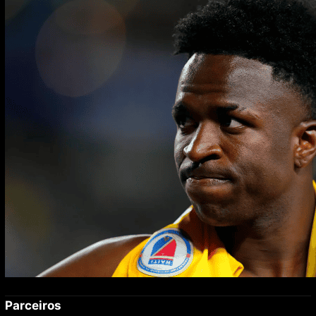
enquanto namora Virginia
Parceiros