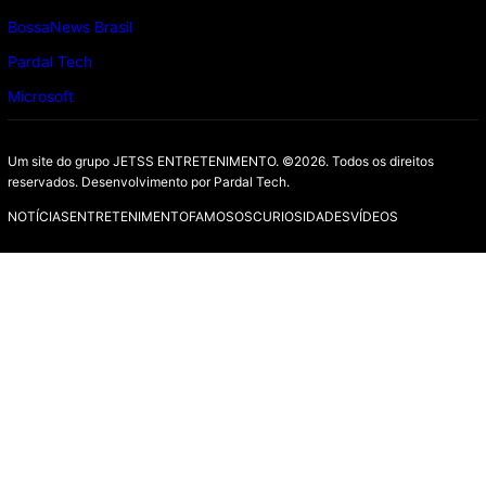
BossaNews Brasil
Pardal Tech
Microsoft
Um site do grupo JETSS ENTRETENIMENTO. ©2026. Todos os direitos
reservados. Desenvolvimento por
Pardal Tech.
NOTÍCIAS
ENTRETENIMENTO
FAMOSOS
CURIOSIDADES
VÍDEOS