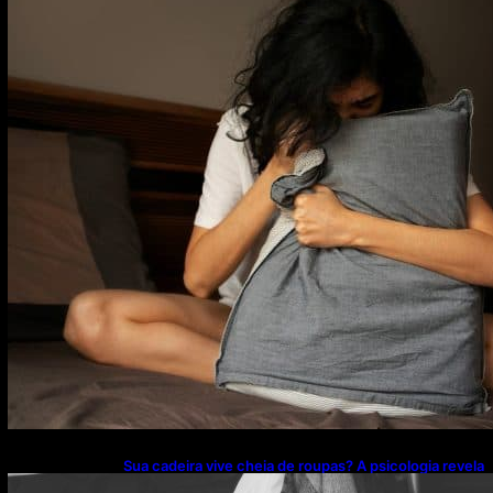
Sua cadeira vive cheia de roupas? A psicologia revela
o que esse hábito pode estar escondendo