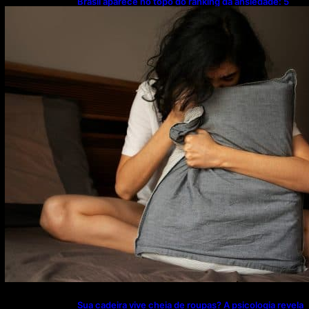
Brasil aparece no topo do ranking da ansiedade: 5
hábitos simples podem ajudar a evitar o problema
Sua cadeira vive cheia de roupas? A psicologia revela