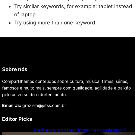
Try similar keywords, for example: tablet instead
of laptop.
Try using more than one keyword.
Sobre nós
Compartilhamos conteúdos sobre cultura, música, filmes, séries,
famosos e muito mais, sempre com qualidade, agilidade e paixão
pelo universo do entretenimento.
Email Us:
graziela@jetss.com.br
Editor Picks
Brasil aparece no topo do ranking da ansiedade: 5
hábitos simples podem ajudar a evitar o problema