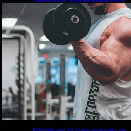
“Epidemia do suco”: uso de anabolizantes cresce e
acende alerta sobre riscos à saúde
Eclipse solar pode virar a chave para seu signo: veja