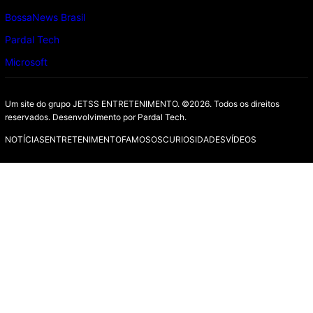
BossaNews Brasil
Pardal Tech
Microsoft
Um site do grupo JETSS ENTRETENIMENTO. ©2026. Todos os direitos
reservados. Desenvolvimento por
Pardal Tech.
NOTÍCIAS
ENTRETENIMENTO
FAMOSOS
CURIOSIDADES
VÍDEOS