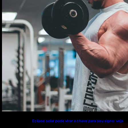
Eclipse solar pode virar a chave para seu signo: veja
o que muda nesta semana