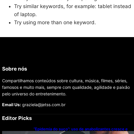
Try similar keywords, for example: tablet instead
of laptop.
Try using more than one keyword.
Sobre nós
Compartilhamos conteúdos sobre cultura, música, filmes, séries,
famosos e muito mais, sempre com qualidade, agilidade e paixão
pelo universo do entretenimento.
Email Us:
graziela@jetss.com.br
Editor Picks
“Epidemia do suco”: uso de anabolizantes cresce e
acende alerta sobre riscos à saúde