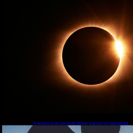
A ausência do pai pode deixar marcas na vida adulta
— e nem sempre elas aparecem onde você imagina