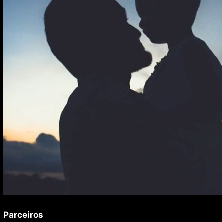
— e nem sempre elas aparecem onde você imagina
Parceiros